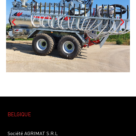
BELGIQUE
Société AGRIMAT S.R.L