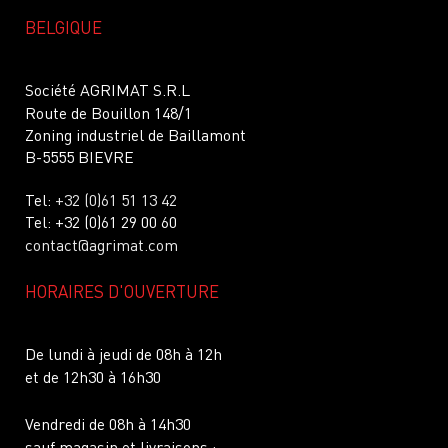
BELGIQUE
Société AGRIMAT S.R.L
Route de Bouillon 148/1
Zoning industriel de Baillamont
B-5555 BIEVRE
Tel:
+32 (0)61 51 13 42
Tel: +32 (0)61 29 00 60
contact@agrimat.com
HORAIRES D'OUVERTURE
De lundi à jeudi de 08h à 12h
et de 12h30 à 16h30
Vendredi de 08h à 14h30
sauf magasin et livraisons :