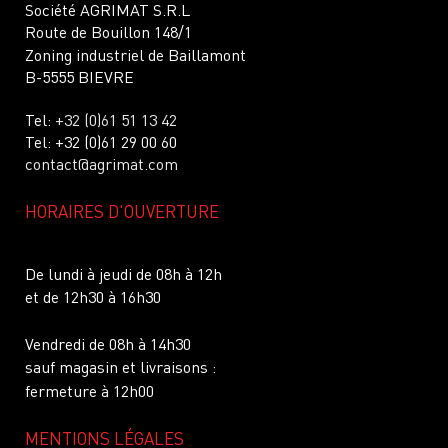
Société AGRIMAT S.R.L
Route de Bouillon 148/1
Zoning industriel de Baillamont
B-5555 BIEVRE
Tel:
+32 (0)61 51 13 42
Tel: +32 (0)61 29 00 60
contact@agrimat.com
HORAIRES D'OUVERTURE
De lundi à jeudi de 08h à 12h
et de 12h30 à 16h30
Vendredi de 08h à 14h30
sauf magasin et livraisons :
fermeture à 12h00
MENTIONS LÉGALES